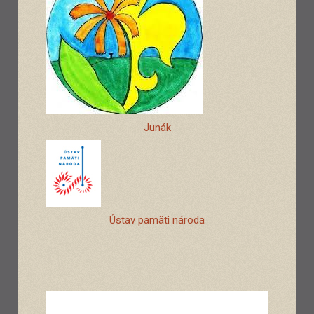
Junák
Ústav pamäti národa