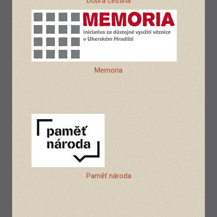
Dobrá čeština
Memoria
Paměť národa