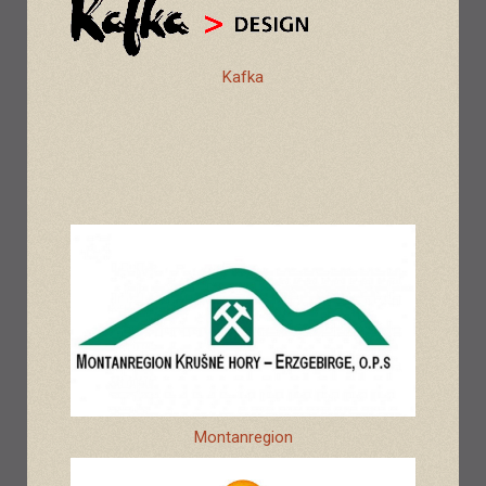
Kafka
Montanregion